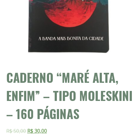
CADERNO “MARÉ ALTA,
ENFIM” – TIPO MOLESKINI
– 160 PÁGINAS
R$ 50,00
R$ 30,00