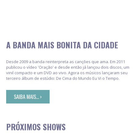
A BANDA MAIS BONITA DA CIDADE
Desde 2009 a banda reinterpreta as canções que ama. Em 2011
publicou o vídeo 'Oração' e desde então já lançou dois discos, um
vinil compacto e um DVD ao vivo. Agora os músicos lançaram seu
terceiro álbum de estúdio: De Cima do Mundo Eu Vi o Tempo.
SAIBA MAIS... ›
PRÓXIMOS SHOWS