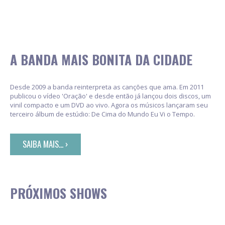
A BANDA MAIS BONITA DA CIDADE
Desde 2009 a banda reinterpreta as canções que ama. Em 2011
publicou o vídeo 'Oração' e desde então já lançou dois discos, um
vinil compacto e um DVD ao vivo. Agora os músicos lançaram seu
terceiro álbum de estúdio: De Cima do Mundo Eu Vi o Tempo.
SAIBA MAIS... ›
PRÓXIMOS SHOWS