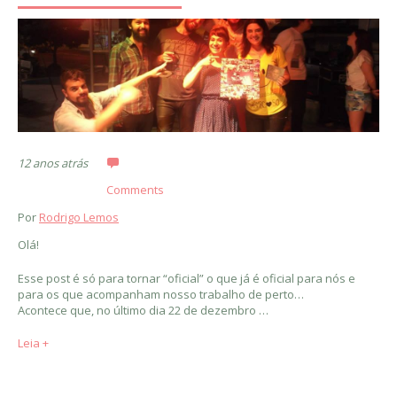
12 anos atrás
Comments
Por
Rodrigo Lemos
Olá!
Esse post é só para tornar “oficial” o que já é oficial para nós e
para os que acompanham nosso trabalho de perto…
Acontece que, no último dia 22 de dezembro …
Leia +