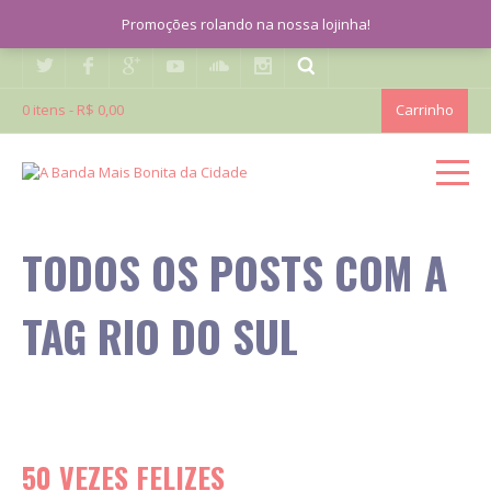
Promoções rolando na nossa lojinha!
0 itens -
R$ 0,00
Carrinho
TODOS OS POSTS COM A
TAG RIO DO SUL
50 VEZES FELIZES