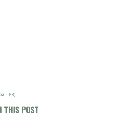
ba – PR).
 THIS POST