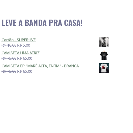
LEVE A BANDA PRA CASA!
Cartão - SUPERLIVE
R$ 10,00
R$ 5,00
CAMISETA UMA ATRIZ
R$ 75,00
R$ 65,00
CAMISETA EP "MARÉ ALTA, ENFIM" - BRANCA
R$ 75,00
R$ 65,00