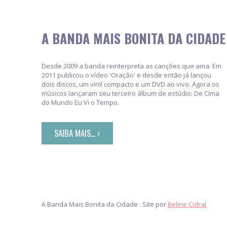
A BANDA MAIS BONITA DA CIDADE
Desde 2009 a banda reinterpreta as canções que ama. Em
2011 publicou o vídeo 'Oração' e desde então já lançou
dois discos, um vinil compacto e um DVD ao vivo. Agora os
músicos lançaram seu terceiro álbum de estúdio: De Cima
do Mundo Eu Vi o Tempo.
SAIBA MAIS... ›
A Banda Mais Bonita da Cidade . Site por
Beline Cidral