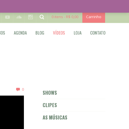
0 itens -
R$ 0,00
Carrinho
COS
AGENDA
BLOG
VÍDEOS
LOJA
CONTATO
0
SHOWS
CLIPES
AS MÚSICAS