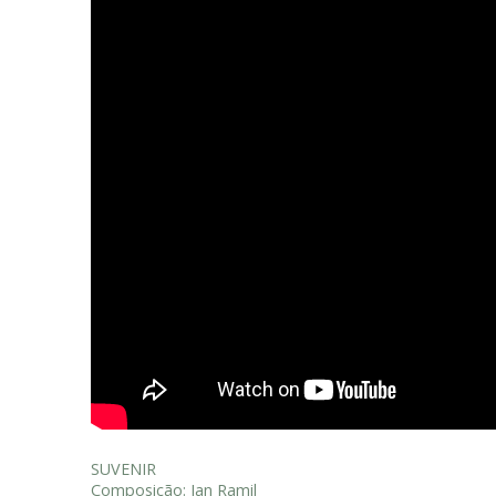
SUVENIR
Composição: Ian Ramil