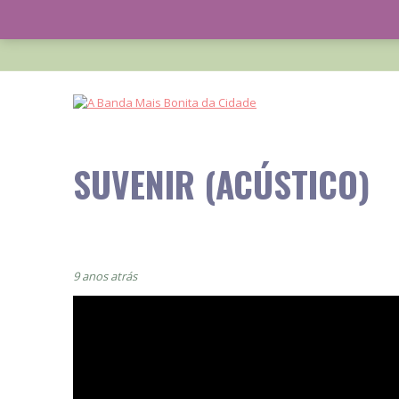
SUVENIR (ACÚSTICO)
9 anos atrás