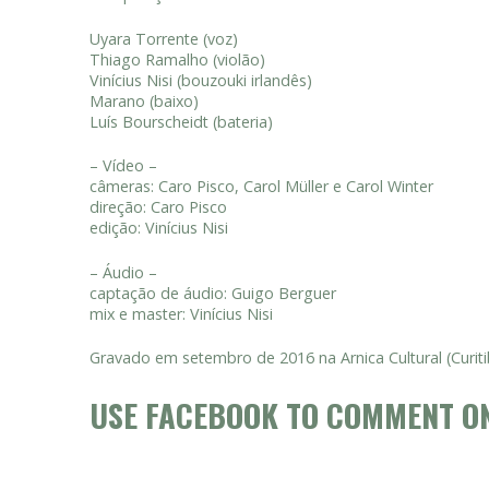
Uyara Torrente (voz)
Thiago Ramalho (violão)
Vinícius Nisi (bouzouki irlandês)
Marano (baixo)
Luís Bourscheidt (bateria)
– Vídeo –
câmeras: Caro Pisco, Carol Müller e Carol Winter
direção: Caro Pisco
edição: Vinícius Nisi
– Áudio –
captação de áudio: Guigo Berguer
mix e master: Vinícius Nisi
Gravado em setembro de 2016 na Arnica Cultural (Curiti
USE FACEBOOK TO COMMENT ON